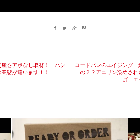
問屋をアポなし取材！！ハシ
コードバンのエイジング（
は業態が違います！！
の？？アニリン染めされ
ば、エ