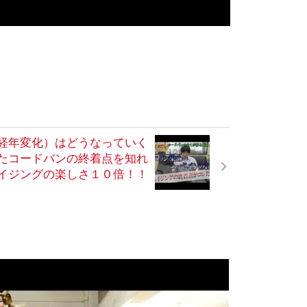
経年変化）はどうなっていく
たコードバンの終着点を知れ
イジングの楽しさ１０倍！！