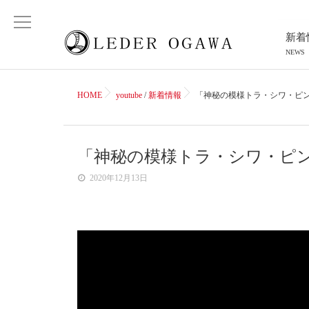
新着
NEWS
HOME
youtube
/
新着情報
「神秘の模様トラ・シワ・ピ
「神秘の模様トラ・シワ・ピ
2020年12月13日