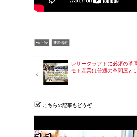
youtube
新着情報
レザークラフトに必須の革
モト産業は普通の革問屋と
こちらの記事もどうぞ