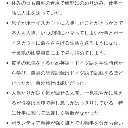
休みの日も自宅の倉庫で研究にのめり込み、仕事一
筋に人生を送っていた。
息子がボーイスカウトに入隊したことがきっかけで
本人も入隊、いつの間にハマってしまい仕事とボー
イスカウトに命をささげる生活を送るようになり、
千葉県の団委員長にまで昇り詰めてしまう。
皮革の勉強をするため英語・ドイツ語を学生時代か
ら学び、自身の研究記録はドイツ語で記載するほど
だったが、海外旅行は嫌いだった。
人当たりが良く気が回せる人間、一見穏やかに見え
るが性格は直球で善し悪しがはっきりしている。特
に仕事に関しては厳しく容赦がなかった
ボランティア精神が強く誰とでも物事を分かち合い