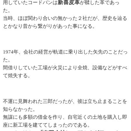
新喜皮革
用していたコードバンは
が鞣した革であっ
た。
当時、ほぼ関わり合いの無かった２社だが、歴史を辿る
とかなり昔から繋がりがあった事になる。
1974年、会社の経営が軌道に乗り出した矢先のことだっ
た。
間借りしていた工場が火災により全焼、設備などがすべ
て焼失する。
不運に見舞われた三郎だったが、彼は立ち止まることを
知らなかった。
無謀にも多額の借金を作り、自宅近くの土地を購入し即
座に新工場を建ててしまったのである。