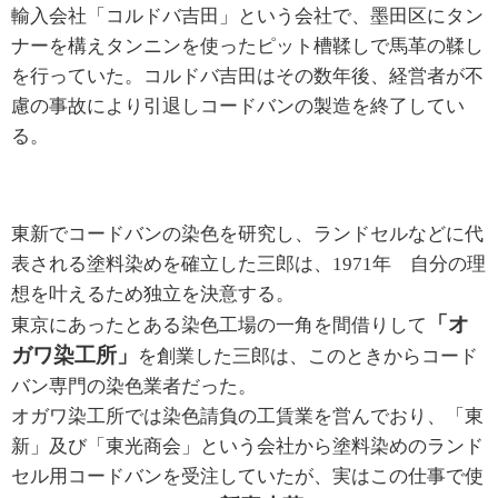
輸入会社「コルドバ吉田」という会社で、墨田区にタン
ナーを構えタンニンを使ったピット槽鞣しで馬革の鞣し
を行っていた。コルドバ吉田はその数年後、経営者が不
慮の事故により引退しコードバンの製造を終了してい
る。
東新でコードバンの染色を研究し、ランドセルなどに代
表される塗料染めを確立した三郎は、1971年 自分の理
想を叶えるため独立を決意する。
「オ
東京にあったとある染色工場の一角を間借りして
ガワ染工所」
を創業した三郎は、このときからコード
バン専門の染色業者だった。
オガワ染工所では染色請負の工賃業を営んでおり、「東
新」及び「東光商会」という会社から塗料染めのランド
セル用コードバンを受注していたが、実はこの仕事で使