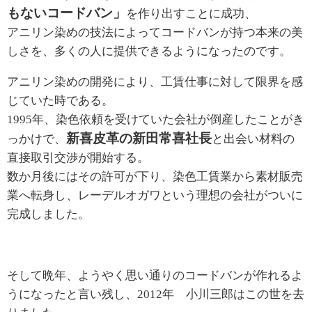
もないコードバン」
を作り出すことに成功、
アニリン染めの技法によってコードバンが持つ本来の美
しさを、多くの人に提供できるようになったのです。
アニリン染めの開発により、工賃仕事に対して限界を感
じていた時である。
1995年、染色依頼を受けていた会社が倒産したことがき
新喜皮革の新田常喜社長
っかけで、
と出会い材料の
直接取引交渉が開始する。
数か月後にはその許可が下り、染色工賃業から素材販売
業へ転身し、レーデルオガワという理想の会社がついに
完成しました。
そして晩年、ようやく思い通りのコードバンが作れるよ
うになったと言い残し、2012年 小川三郎はこの世を去