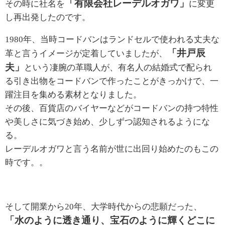
「有限会社レーデルオガワ」
その時に社名を
に変更
し再出発したのです。
1980年、当時コードバンはランドセルで使われる丈夫な
「井戸辰
革と言うイメージが定着していましたが、
夫」
という凄腕の革職人が、有名人の結婚式で配られ
る引き出物をコードバンで作ったことがきっかけで、一
躍注目を集める素材となりました。
その後、百貨店のバイヤーなどがコードバンの持つ特性
や美しさに気づき始め、少しずつ認知されるようにな
る。
レーデルオガワと言う名前が世に出回り始めたのもこの
時です。。
そして開業から20年、大学時代からの悲願だった、
「水のように透き通り、宝石のように輝くどこに