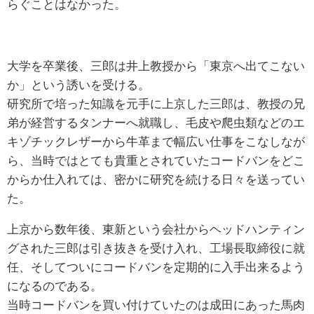
らぐことはなかった。
大学を卒業後、三郎は井上教授から「東京へ出てこない
か」という誘いを受ける。
研究所で培った知識を元手に上京した三郎は、教授の兄
弟が経営するタンナーへ就職し、毛皮や爬虫類などのエ
キゾチックレザーから牛革まで幅広い仕事をこなしなが
ら、当時ではとても貴重とされていたコードバンをどこ
からか仕入れては、密かに研究を続ける日々を送ってい
た。
上京から数年後、東新という会社からヘッドハンティン
グされた三郎は引き抜きを受け入れ、工場長取締役に就
任、そしてついにコードバンを定期的に入手出来るよう
になるのである。
当時コードバンを買い付けていたのは成田にあった馬肉