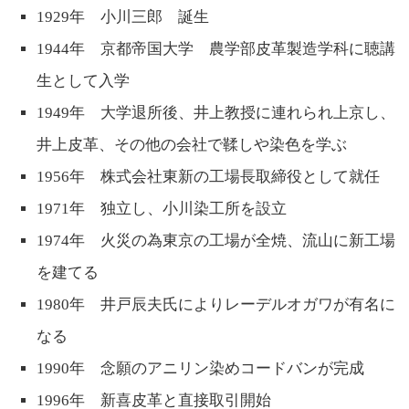
1929年 小川三郎 誕生
1944年 京都帝国大学 農学部皮革製造学科に聴講
生として入学
1949年 大学退所後、井上教授に連れられ上京し、
井上皮革、その他の会社で鞣しや染色を学ぶ
1956年 株式会社東新の工場長取締役として就任
1971年 独立し、小川染工所を設立
1974年 火災の為東京の工場が全焼、流山に新工場
を建てる
1980年 井戸辰夫氏によりレーデルオガワが有名に
なる
1990年 念願のアニリン染めコードバンが完成
1996年 新喜皮革と直接取引開始